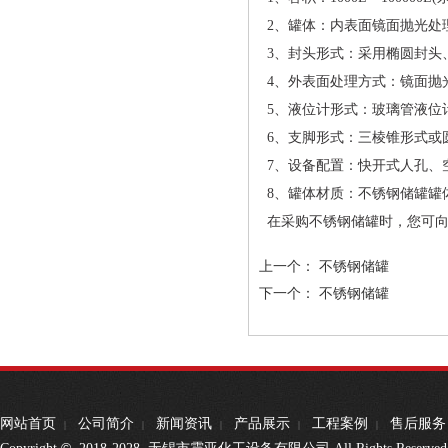
2、罐体：内表面镜面抛光处理(粗
3、封头形式：采用椭圆封头、碟
4、外表面处理方式：镜面抛
5、液位计形式：玻璃管液位
6、支脚形式：三棱锥形式或
7、设备配置：快开式人孔、空
8、罐体材质：不锈钢储罐罐体可采
在采购不锈钢储罐时，您可向
上一个：
不锈钢储罐
下一个：
不锈钢储罐
网站首页
公司简介
新闻资讯
产品展示
工程案例
售后服务
|
|
|
|
|