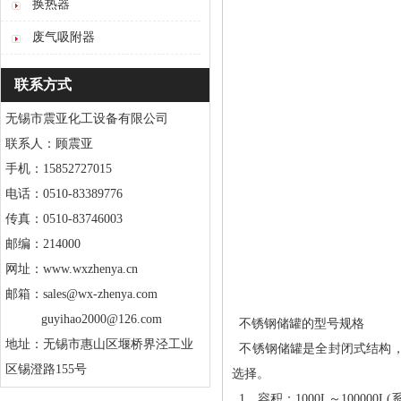
换热器
废气吸附器
联系方式
无锡市震亚化工设备有限公司
联系人：顾震亚
手机：15852727015
电话：0510-83389776
传真：0510-83746003
邮编：214000
网址：www.wxzhenya.cn
邮箱：sales@wx-zhenya.com
guyihao2000@126.com
不锈钢储罐的型号规格
地址：无锡市惠山区堰桥界泾工业
不锈钢储罐是全封闭式结构，
区锡澄路155号
选择。
1、容积：1000L～1000