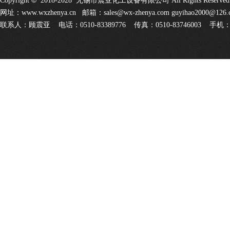
©
Copyright
2018-2028 无锡市震亚化工设备有限公司 All Rights Reser
网址：www.wxzhenya.cn
邮箱：sales@wx-zhenya.com guyihao2
联系人：顾震亚 电话：0510-83389776 传真：0510-83746003 手机：